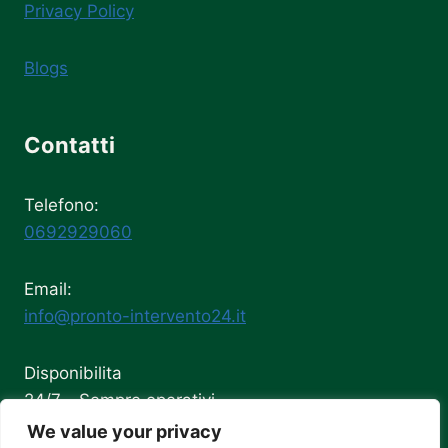
Privacy Policy
Blogs
Contatti
Telefono:
0692929060
Email:
info@pronto-intervento24.it
Disponibilita
24/7 - Sempre operativi
We value your privacy