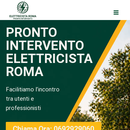
PRONTO
INTERVENTO
ELETTRICISTA
ROMA
Facilitiamo l’incontro
tra utenti e
professionisti
Chiama Ora: 0692929060