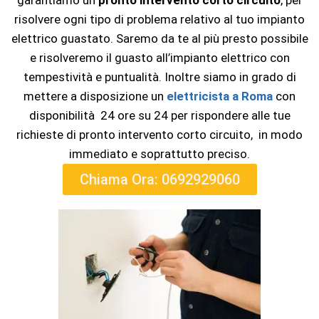
garantiamo un
pronto intervento corto circuito
, per
risolvere ogni tipo di problema relativo al tuo impianto
elettrico guastato. Saremo da te al più presto possibile
e risolveremo il guasto all’impianto elettrico con
tempestività e puntualità. Inoltre siamo in grado di
mettere a disposizione un
elettricista a Roma
con
disponibilità 24 ore su 24 per rispondere alle tue
richieste di pronto intervento corto circuito, in modo
immediato e soprattutto preciso.
Chiama Ora: 0692929060