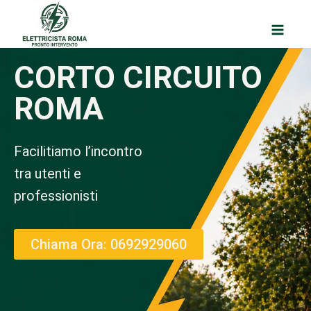
CORTO CIRCUITO
ROMA
Facilitiamo l’incontro
tra utenti e
professionisti
Chiama Ora: 0692929060