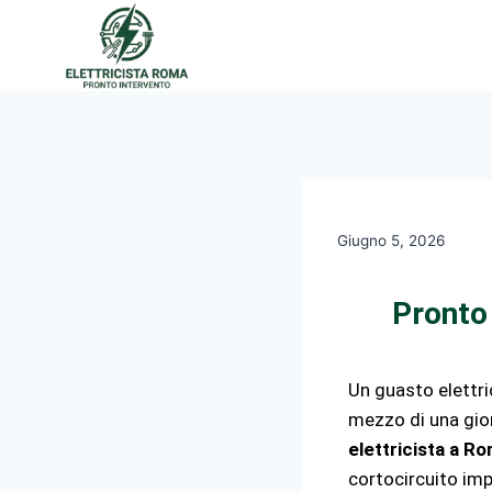
Giugno 5, 2026
Pronto
Un guasto elettri
mezzo di una gior
elettricista a R
cortocircuito impr