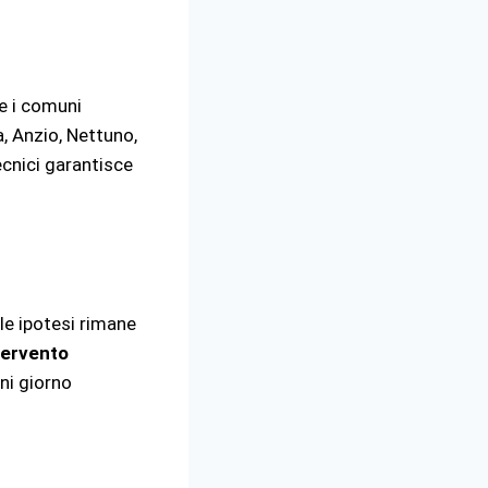
 e i comuni
a, Anzio, Nettuno,
ecnici garantisce
le ipotesi rimane
tervento
ni giorno