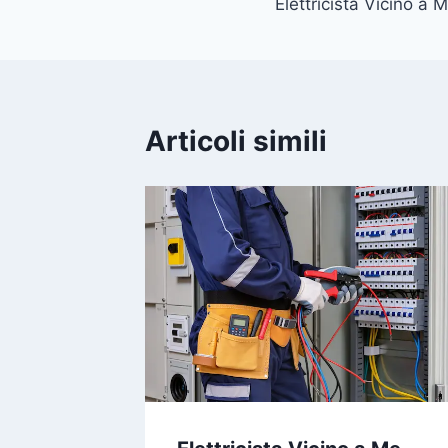
Elettricista Vicino a 
Articoli simili