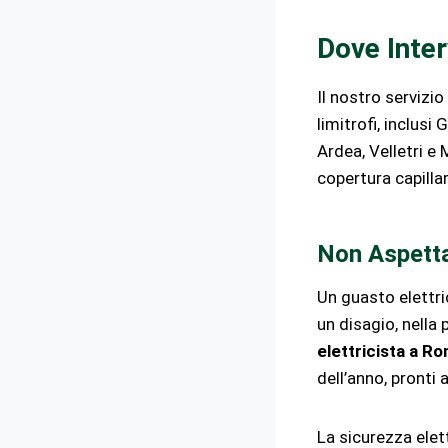
Dove Inte
Il nostro servizio
limitrofi, inclusi
Ardea, Velletri e
copertura capillare
Non Aspetta
Un guasto elettri
un disagio, nella
elettricista a R
dell’anno, pronti 
La sicurezza elet