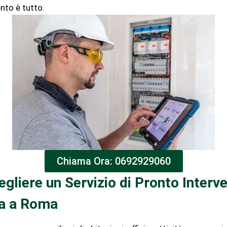
ento è tutto.
Chiama Ora: 0692929060
gliere un Servizio di Pronto Interv
ta a Roma