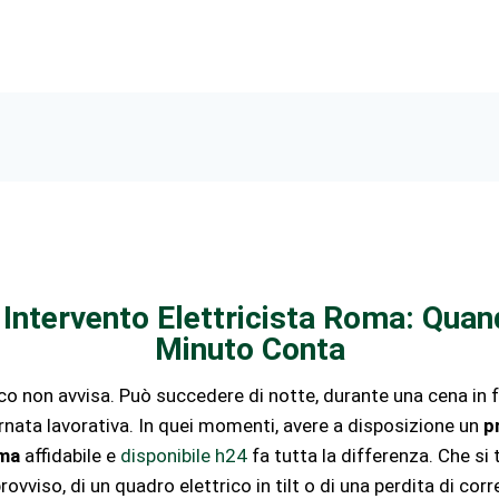
 Intervento Elettricista Roma: Quan
Minuto Conta
co non avvisa. Può succedere di notte, durante una cena in fa
nata lavorativa. In quei momenti, avere a disposizione un
p
oma
affidabile e
disponibile h24
fa tutta la differenza. Che si t
ovviso, di un quadro elettrico in tilt o di una perdita di corr