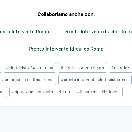
Collaboriamo anche con:
onto Intervento Roma
Pronto Intervento Fabbro Ro
Pronto Intervento Idraulico Roma
#
elettricista 24 ore roma
#
elettricista certificato
#
elettricis
#
emergenza elettrica roma
#
pronto intervento elettricista roma
oma
#
riparazione impianto elettrico
#
Riparazioni Elettriche