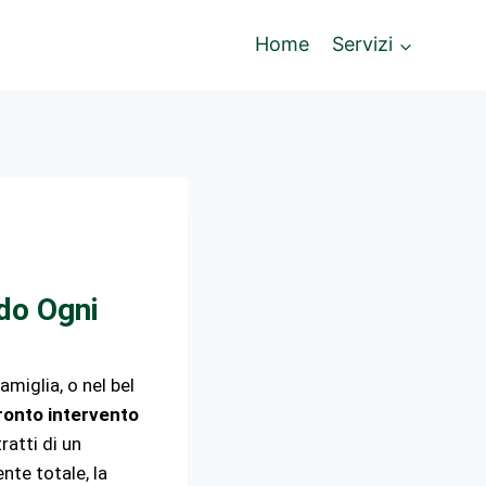
Home
Servizi
do Ogni
miglia, o nel bel
ronto intervento
ratti di un
ente totale, la