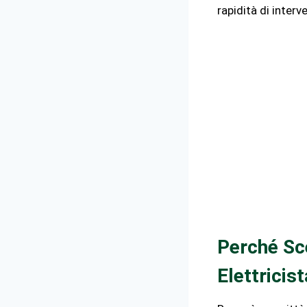
rapidità di interv
Perché Sce
Elettricis