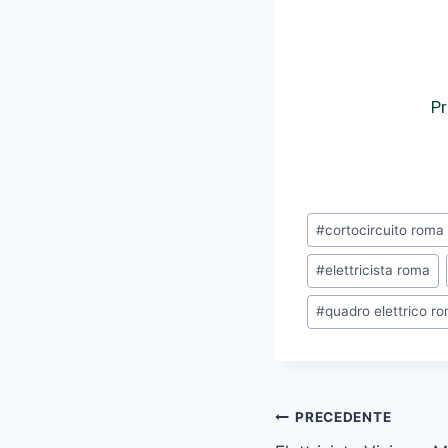
Pr
#
cortocircuito roma
#
elettricista roma
#
quadro elettrico r
PRECEDENTE