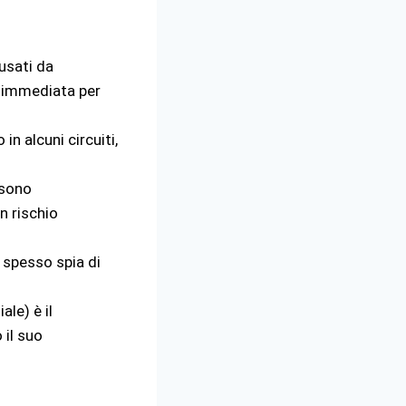
usati da
i immediata per
n alcuni circuiti,
 sono
n rischio
spesso spia di
ale) è il
 il suo