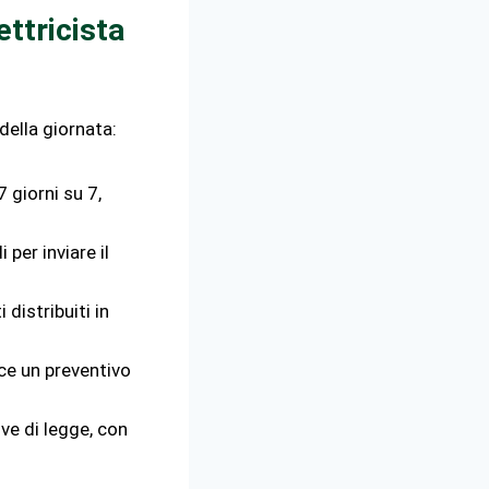
ttricista
della giornata:
7 giorni su 7,
 per inviare il
 distribuiti in
sce un preventivo
ve di legge, con