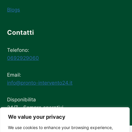
Blogs
Contatti
Telefono:
0692929060
Email:
info@pronto-intervento24.it
Disponibilita
24/7 - Sempre operativi
We value your privacy
We use cookies to enhance your browsing experience,