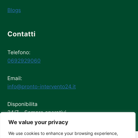
Blogs
Contatti
Telefono:
0692929060
Email:
info@pronto-intervento24.it
Disponibilita
24/7 - Sempre operativi
We value your privacy
We use cookies to enhance your browsing experience,