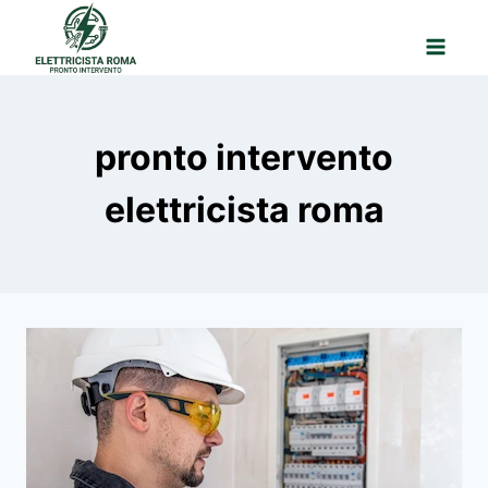
Salta
al
contenuto
pronto intervento
elettricista roma